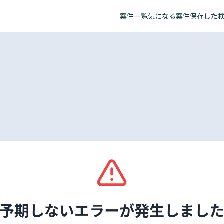
案件一覧
気になる案件
保存した
予期しないエラーが発生しまし