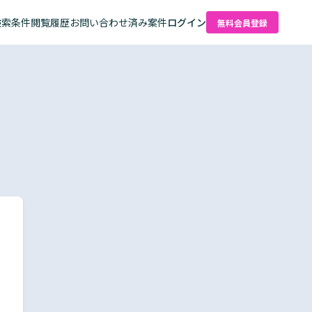
検索条件
閲覧履歴
お問い合わせ済み案件
ログイン
無料会員登録
た