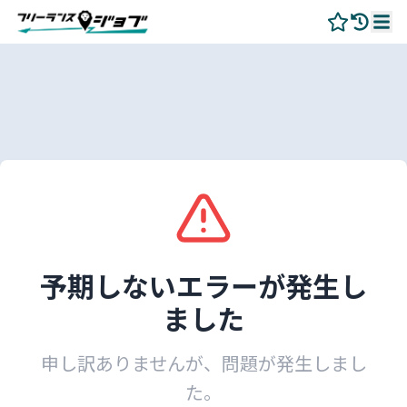
予期しないエラーが発生し
ました
申し訳ありませんが、問題が発生しまし
た。