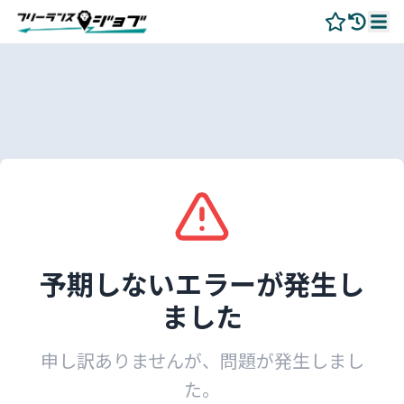
予期しないエラーが発生し
ました
申し訳ありませんが、問題が発生しまし
た。