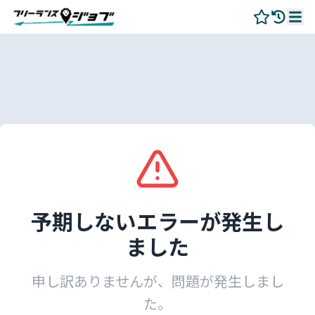
予期しないエラーが発生し
ました
申し訳ありませんが、問題が発生しまし
た。