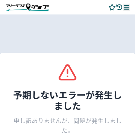
予期しないエラーが発生し
ました
申し訳ありませんが、問題が発生しまし
た。