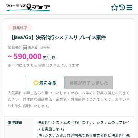
募集終了
【Java/Go】決済代行システムリプレイス案件
業務委託
東京都 渋谷駅
~ 590,000
円/月額
※平均単価を表示 実際はスキルによります
気になる
募集が終了しました
人気案件は申し込みが集中いたしますため、お早めに募集状況をお聞きく
ださい。
具体的な報酬単価・企業名・労働条件につきましては、お問い合
わせ後に説明いたします。
案件詳細
決済代行システムの老朽化に伴い、システムのリプレイ
スを実施します。

現行システムおよび連携先である事業者側と決済代行先