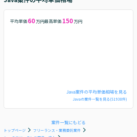
60
150
平均単価
最高単価
万円
万円
Java
案件の平均単価相場を見る
Java
の案件一覧を見る(
51938
件)
案件一覧にもどる
トップページ
フリーランス・業務委託案件