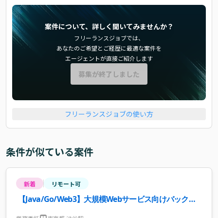
案件について、詳しく聞いてみませんか？
フリーランスジョブでは、
あなたのご希望とご経歴に最適な案件を
エージェントが直接ご紹介します
募集が終了しました
フリーランスジョブの使い方
条件が似ている案件
新着
リモート可
【Java/Go/Web3】大規模Webサービス向けバックエ
ンド開発案件・求人