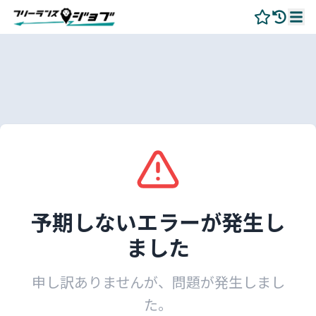
予期しないエラーが発生し
ました
申し訳ありませんが、問題が発生しまし
た。