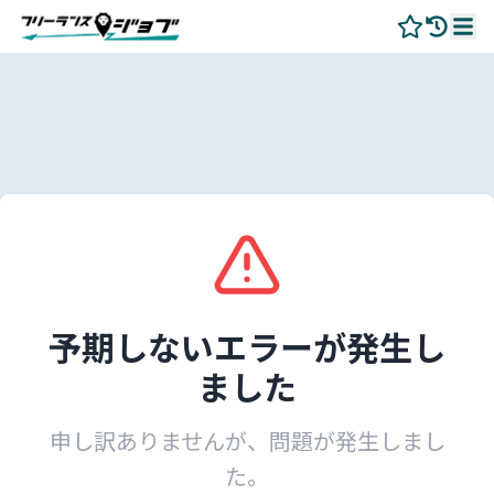
予期しないエラーが発生し
ました
申し訳ありませんが、問題が発生しまし
た。