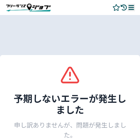
予期しないエラーが発生し
ました
申し訳ありませんが、問題が発生しまし
た。