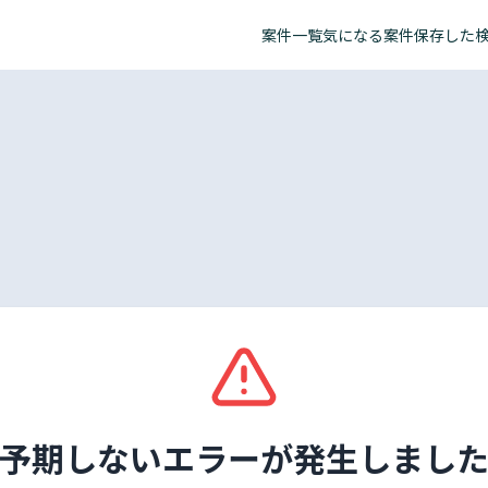
案件一覧
気になる案件
保存した
予期しないエラーが発生しまし