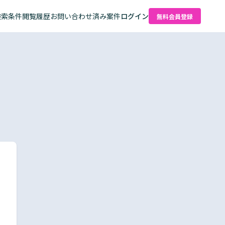
検索条件
閲覧履歴
お問い合わせ済み案件
ログイン
無料会員登録
た