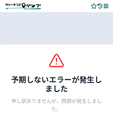
予期しないエラーが発生し
ました
申し訳ありませんが、問題が発生しまし
た。