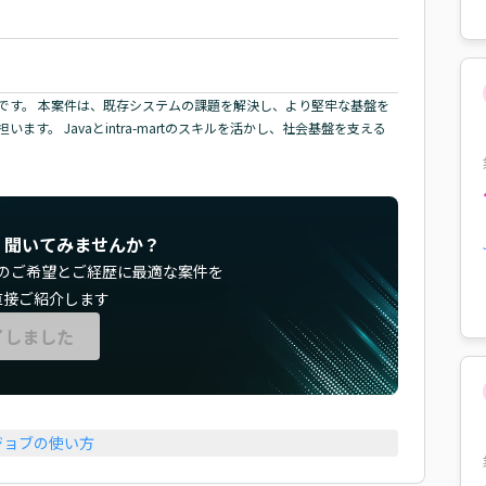
です。 本案件は、既存システムの課題を解決し、より堅牢な基盤を
。 Javaとintra-martのスキルを活かし、社会基盤を支える
く聞いてみませんか？
のご希望とご経歴に最適な案件を
直接ご紹介します
了しました
ジョブの使い方