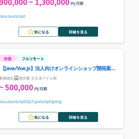
900,000 ~ 1,300,000
円/月額
Java
JavaScript
気になる
詳細を見る
新着
フルリモート
【Java/Vue.js】法人向けオンラインショップ開発案
件・求人
業務委託
東京都 天王洲アイル駅
~ 500,000
円/月額
Java
JavaScript
SQL
TypeScript
Spring
気になる
詳細を見る