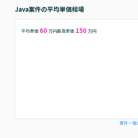
Java
案件の平均単価相場
60
150
平均単価
最高単価
万円
万円
案件一覧