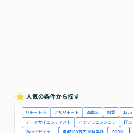
人気の条件から探す
リモート可
フルリモート
高単価
副業
Java
データサイエンティスト
インフラエンジニア
IT
Webデザイナー
月収100万円 業務委託
COBOL