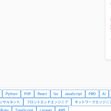
Python
PHP
React
Go
JavaScript
PMO
AI
コンサルタント
フロントエンドエンジニア
ネットワークエンジニ
Ruby
TypeScript
Laravel
AWS