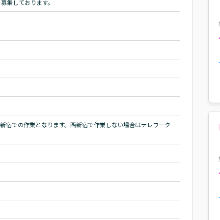
SEを募集しております。
西新宿での作業となります。西新宿で作業しない場合はテレワーク