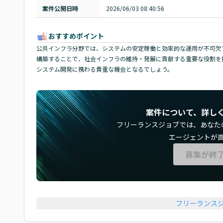
案件公開日時
2026/06/03 08:40:56
おすすめポイント
公共インフラ分野では、システムの安定稼働と効率的な運用が不可欠
構築することで、社会インフラの維持・発展に貢献する重要な役割を担います
システム開発に携わる貴重な機会となるでしょう。
案件について、詳し
フリーランスジョブでは、
あなた
エージェントが
募集が終
フリーランス