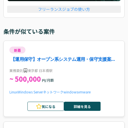
フリーランスジョブの使い方
条件が似ている案件
新着
【運用保守】オープン系システム運用・保守支援案
件・求人
業務委託
東京都 日本橋駅
~ 500,000
円/月額
Linux
Windows Server
ネットワーク
windows
vmware
気になる
詳細を見る