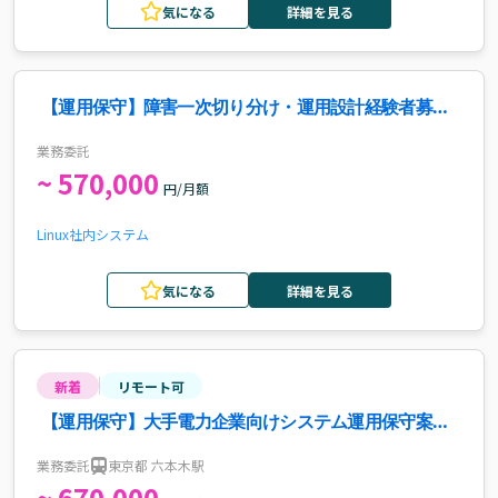
気になる
詳細を見る
【運用保守】障害一次切り分け・運用設計経験者募集
案件・求人
業務委託
~ 570,000
円/月額
Linux
社内システム
気になる
詳細を見る
新着
リモート可
【運用保守】大手電力企業向けシステム運用保守案
件・求人
業務委託
東京都 六本木駅
~ 670,000