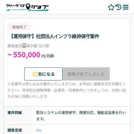
募集終了
【運用保守】社団法人インフラ維持保守案件
業務委託
東京都 立川駅
~ 550,000
円/月額
気になる
募集が終了しました
人気案件は申し込みが集中いたしますため、お早めに募集状況をお聞きく
ださい。
具体的な報酬単価・企業名・労働条件につきましては、お問い合
わせ後に説明いたします。
案件詳細
既存システムの運用保守、障害対応、機能追加等を行い
ます。
開発言語
Go