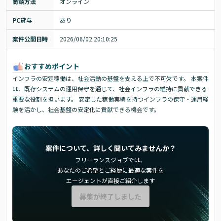
商談方法
オンライン
PC貸与
あり
案件公開日時
2026/06/02 20:10:25
おすすめポイント
インフラの安定稼働は、社会活動の基盤を支える上で不可欠です。 本案件
は、既存システムの運用保守を通じて、社会インフラの維持に貢献できる
重要な役割を担います。 安定した稼働実績を持つインフラの保守・運用経
験を活かし、社会基盤の安定化に貢献できる機会です。
案件について、詳しく聞いてみませんか？
フリーランスジョブでは、
あなたのご希望とご経歴に最適な案件を
エージェントが直接ご紹介します
募集が終了しました