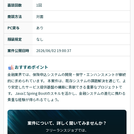
面談回数
1回
商談方法
対面
PC貸与
あり
服装規定
なし
案件公開日時
2026/06/02 19:00:37
おすすめポイント
金融業界では、保険申込システムの開発・保守・エンハンスメントが継続
的に求められています。 本案件は、既存システムの課題解決を通じて、よ
り安定したサービス提供基盤の構築に貢献できる重要なプロジェクトで
す。 JavaとSpring Bootのスキルを活かし、金融システムの進化に携わる
貴重な経験が得られるでしょう。
案件について、詳しく聞いてみませんか？
フリーランスジョブでは、