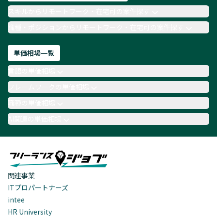
スキルからリモートワーク・在宅可の案件探す
職種・ポジションからリモートワーク・在宅可の案件探す
単価相場一覧
言語の単価相場
フレームワークの単価相場
職種の単価相場
AI関連の単価相場
関連事業
ITプロパートナーズ
intee
HR University