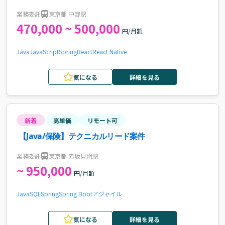
業務委託
東京都 中野駅
470,000 ~ 500,000
円/月額
Java
JavaScript
Spring
React
React Native
気になる
詳細を見る
新着
高単価
リモート可
【Java/保険】テクニカルリード案件
業務委託
東京都 赤坂見附駅
~ 950,000
円/月額
Java
SQL
Spring
Spring Boot
アジャイル
気になる
詳細を見る