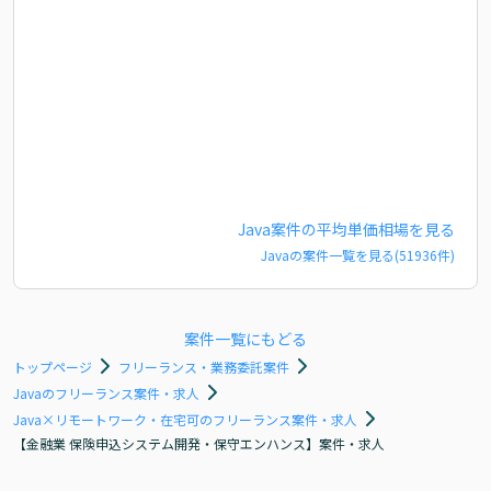
Java
案件の平均単価相場を見る
Java
の案件一覧を見る(
51936
件)
案件一覧にもどる
トップページ
フリーランス・業務委託案件
Javaのフリーランス案件・求人
Java×リモートワーク・在宅可のフリーランス案件・求人
【金融業 保険申込システム開発・保守エンハンス】案件・求人