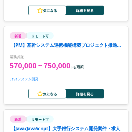
気になる
詳細を見る
新着
リモート可
【PM】基幹システム連携機能構築プロジェクト推進案
件・求人
業務委託
570,000 ~ 750,000
円/月額
Java
システム開発
気になる
詳細を見る
新着
リモート可
【Java/JavaScript】大手銀行システム開発案件・求人