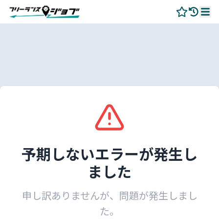
予期しないエラーが発生し
ました
申し訳ありませんが、問題が発生しまし
た。