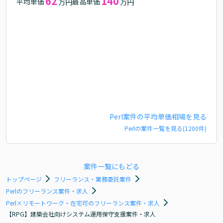
62
140
平均単価
最高単価
万円
万円
Perl
案件の平均単価相場を見る
Perl
の案件一覧を見る(
1200
件)
案件一覧にもどる
トップページ
フリーランス・業務委託案件
Perlのフリーランス案件・求人
Perl×リモートワーク・在宅可のフリーランス案件・求人
【RPG】建築会社向けシステム運用保守支援案件・求人