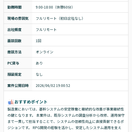
勤務時間
9:00-18:00（休憩60分）
現場の雰囲気
フルリモート（初日出社なし）
出社頻度
フルリモート
面談回数
1回
商談方法
オンライン
PC貸与
あり
服装規定
なし
案件公開日時
2026/06/02 19:00:52
おすすめポイント
製造業においては、基幹システムの安定稼働と継続的な改善が事業継続性
の鍵となります。 本案件は、既存システムの調査分析から改修、運用保守
まで一貫して担当することで、システムの信頼性向上に直接貢献できるポ
ジションです。 RPG開発の経験を活かし、安定したシステム運用を支え