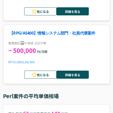
気になる
詳細を見る
【RPG/AS400】情報システム部門・社員代替案件
業務委託
千葉県 北松戸駅
~ 500,000
円/月額
RPG
COBOL
AS/400
気になる
詳細を見る
Perl
案件の平均単価相場