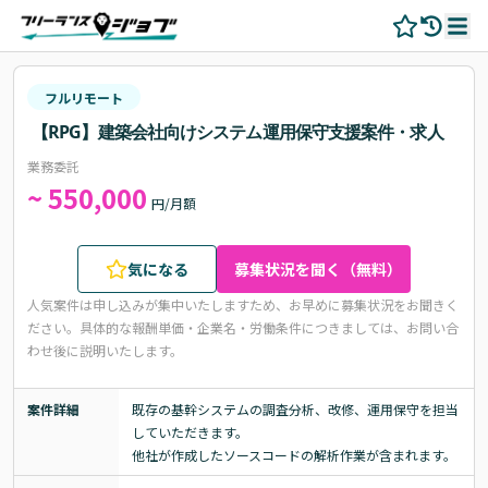
フルリモート
【RPG】建築会社向けシステム運用保守支援案件・求人
業務委託
~ 550,000
円/月額
気になる
募集状況を聞く（無料）
人気案件は申し込みが集中いたしますため、お早めに募集状況をお聞きく
ださい。
具体的な報酬単価・企業名・労働条件につきましては、お問い合
わせ後に説明いたします。
案件詳細
既存の基幹システムの調査分析、改修、運用保守を担当
していただきます。

他社が作成したソースコードの解析作業が含まれます。