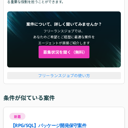
る重要な役割を担うことができます。
案件について、詳しく聞いてみませんか？
フリーランスジョブでは、
あなたのご希望とご経歴に最適な案件を
エージェントが直接ご紹介します
募集状況を聞く（無料）
フリーランスジョブの使い方
条件が似ている案件
新着
【RPG/SQL】パッケージ開発保守案件