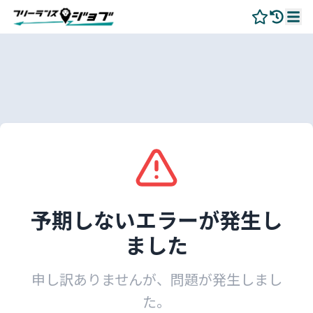
予期しないエラーが発生し
ました
申し訳ありませんが、問題が発生しまし
た。