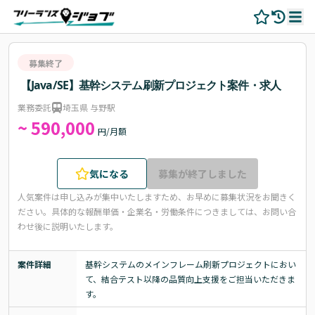
募集終了
【Java/SE】基幹システム刷新プロジェクト案件・求人
業務委託
埼玉県 与野駅
~ 590,000
円/月額
気になる
募集が終了しました
人気案件は申し込みが集中いたしますため、お早めに募集状況をお聞きく
ださい。
具体的な報酬単価・企業名・労働条件につきましては、お問い合
わせ後に説明いたします。
案件詳細
基幹システムのメインフレーム刷新プロジェクトにおい
て、結合テスト以降の品質向上支援をご担当いただきま
す。