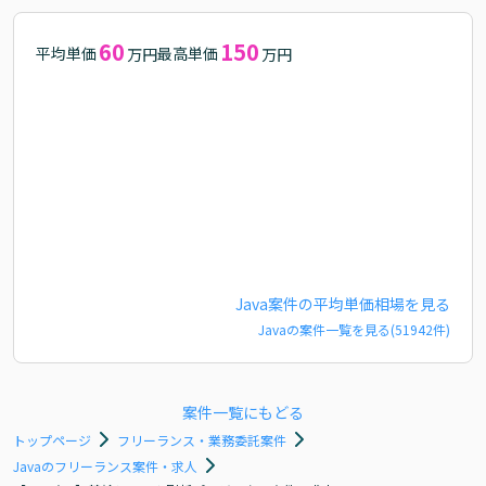
60
150
平均単価
最高単価
万円
万円
Java
案件の平均単価相場を見る
Java
の案件一覧を見る(
51942
件)
案件一覧にもどる
トップページ
フリーランス・業務委託案件
Javaのフリーランス案件・求人