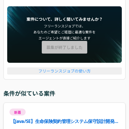
案件について、詳しく聞いてみませんか？
フリーランスジョブでは、
あなたのご希望とご経歴に最適な案件を
エージェントが直接ご紹介します
募集が終了しました
フリーランスジョブの使い方
条件が似ている案件
新着
【Java/SE】生命保険契約管理システム保守設計開発案
件・求人