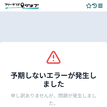
予期しないエラーが発生し
ました
申し訳ありませんが、問題が発生しまし
た。