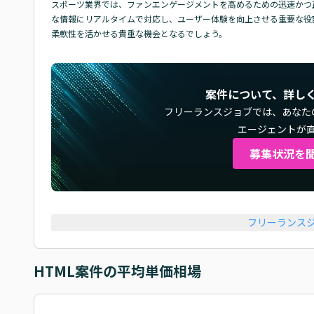
スポーツ業界では、ファンエンゲージメントを高めるための迅速かつ
な情報にリアルタイムで対応し、ユーザー体験を向上させる重要な役
柔軟性を活かせる貴重な機会となるでしょう。
案件について、詳し
フリーランスジョブでは、
あなた
エージェントが
募集状況を
フリーランス
HTML
案件の平均単価相場