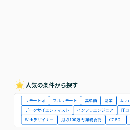
人気の条件から探す
リモート可
フルリモート
高単価
副業
Java
データサイエンティスト
インフラエンジニア
IT
Webデザイナー
月収100万円 業務委託
COBOL