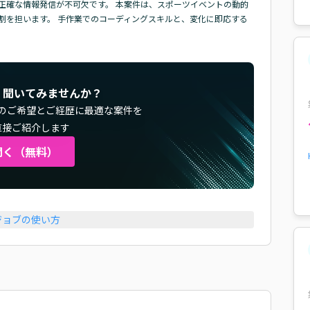
正確な情報発信が不可欠です。 本案件は、スポーツイベントの動的
割を担います。 手作業でのコーディングスキルと、変化に即応する
く聞いてみませんか？
のご希望とご経歴に最適な案件を
直接ご紹介します
聞く（無料）
ジョブの使い方