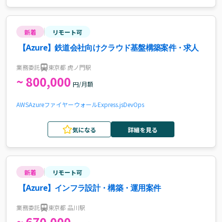
新着
リモート可
【Azure】鉄道会社向けクラウド基盤構築案件・求人
業務委託
東京都 虎ノ門駅
~ 800,000
円/月額
AWS
Azure
ファイヤーウォール
Express.js
DevOps
気になる
詳細を見る
新着
リモート可
【Azure】インフラ設計・構築・運用案件
業務委託
東京都 品川駅
~ 670,000