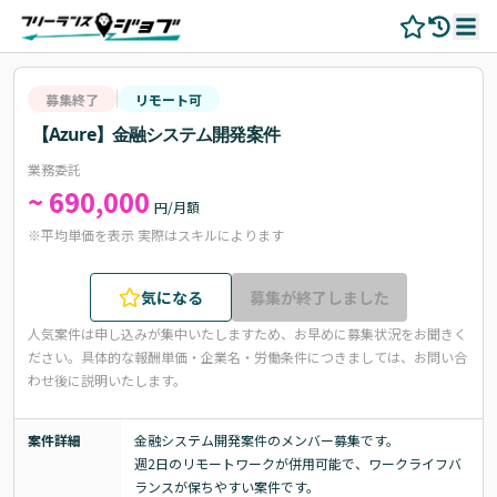
募集終了
リモート可
【Azure】金融システム開発案件
業務委託
~ 690,000
円/月額
※平均単価を表示 実際はスキルによります
気になる
募集が終了しました
人気案件は申し込みが集中いたしますため、お早めに募集状況をお聞きく
ださい。
具体的な報酬単価・企業名・労働条件につきましては、お問い合
わせ後に説明いたします。
案件詳細
金融システム開発案件のメンバー募集です。

週2日のリモートワークが併用可能で、ワークライフバ
ランスが保ちやすい案件です。
