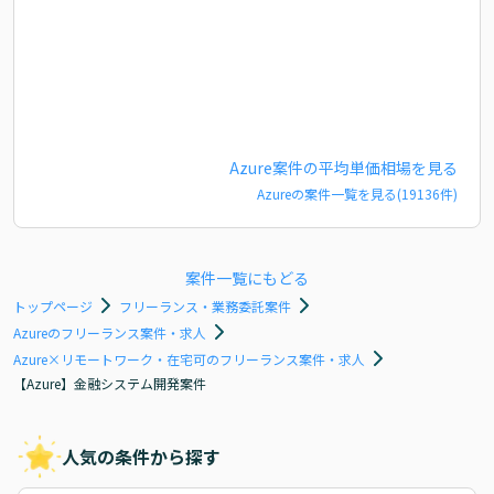
Azure
案件の平均単価相場を見る
Azure
の案件一覧を見る(
19136
件)
案件一覧にもどる
トップページ
フリーランス・業務委託案件
Azureのフリーランス案件・求人
Azure×リモートワーク・在宅可のフリーランス案件・求人
【Azure】金融システム開発案件
人気の条件から探す