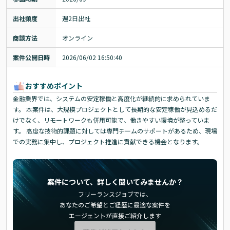
出社頻度
週2日出社
商談方法
オンライン
案件公開日時
2026/06/02 16:50:40
おすすめポイント
金融業界では、システムの安定稼働と高度化が継続的に求められていま
す。 本案件は、大規模プロジェクトとして長期的な安定稼働が見込めるだ
けでなく、リモートワークも併用可能で、働きやすい環境が整っていま
す。 高度な技術的課題に対しては専門チームのサポートがあるため、現場
での実務に集中し、プロジェクト推進に貢献できる機会となります。
案件について、詳しく聞いてみませんか？
フリーランスジョブでは、
あなたのご希望とご経歴に最適な案件を
エージェントが直接ご紹介します