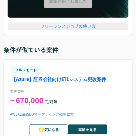
募集が終了しました
フリーランスジョブの使い方
条件が似ている案件
フルリモート
【Azure】証券会社向けETLシステム更改案件
業務委託
~ 670,000
円/月額
AWS
Azure
SEO
マーケティング戦略立案
気になる
詳細を見る