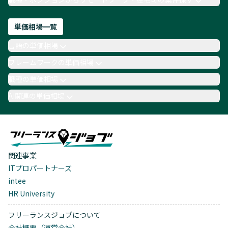
単価相場一覧
言語の単価相場
フレームワークの単価相場
職種の単価相場
AI関連の単価相場
関連事業
ITプロパートナーズ
intee
HR University
フリーランスジョブについて
会社概要（運営会社）