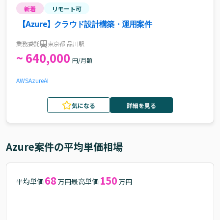
新着
リモート可
【Azure】クラウド設計構築・運用案件
業務委託
東京都 品川駅
~ 640,000
円/月額
AWS
Azure
AI
気になる
詳細を見る
Azure
案件の平均単価相場
68
150
平均単価
最高単価
万円
万円