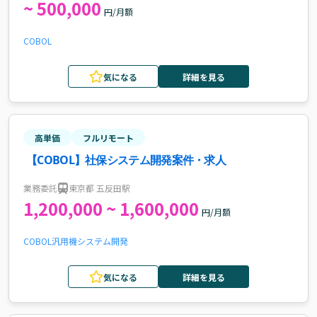
~ 500,000
円/月額
COBOL
気になる
詳細を見る
高単価
フルリモート
【COBOL】社保システム開発案件・求人
業務委託
東京都 五反田駅
1,200,000 ~ 1,600,000
円/月額
COBOL
汎用機
システム開発
気になる
詳細を見る