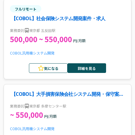
フルリモート
【COBOL】社会保険システム開発案件・求人
業務委託
東京都 五反田駅
500,000 ~ 550,000
円/月額
COBOL
汎用機
システム開発
気になる
詳細を見る
【COBOL】大手損害保険会社システム開発・保守案
件・求人
業務委託
東京都 多摩センター駅
~ 550,000
円/月額
COBOL
汎用機
システム開発