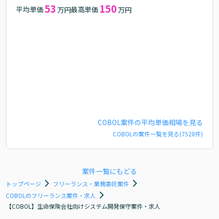
53
150
平均単価
最高単価
万円
万円
COBOL
案件の平均単価相場を見る
COBOL
の案件一覧を見る(
7528
件)
案件一覧にもどる
トップページ
フリーランス・業務委託案件
COBOLのフリーランス案件・求人
【COBOL】生命保険会社向けシステム開発保守案件・求人