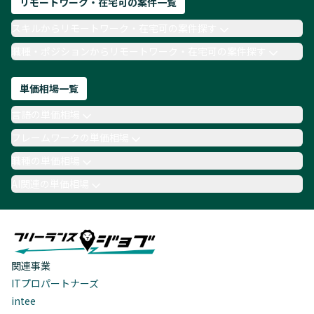
リモートワーク・在宅可の案件一覧
スキルからリモートワーク・在宅可の案件探す
職種・ポジションからリモートワーク・在宅可の案件探す
単価相場一覧
言語の単価相場
フレームワークの単価相場
職種の単価相場
AI関連の単価相場
関連事業
ITプロパートナーズ
intee