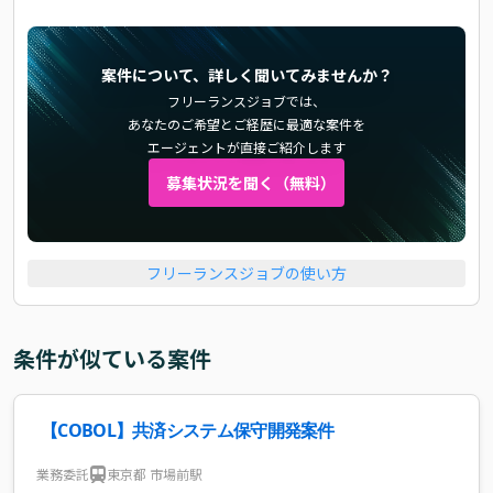
案件について、詳しく聞いてみませんか？
フリーランスジョブでは、
あなたのご希望とご経歴に最適な案件を
エージェントが直接ご紹介します
募集状況を聞く（無料）
フリーランスジョブの使い方
条件が似ている案件
【COBOL】共済システム保守開発案件
業務委託
東京都 市場前駅