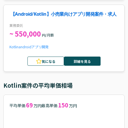
【Android/Kotlin】小売業向けアプリ開発案件・求人
業務委託
~ 550,000
円/月額
Kotlin
android
アプリ開発
気になる
詳細を見る
Kotlin
案件の平均単価相場
69
150
平均単価
最高単価
万円
万円