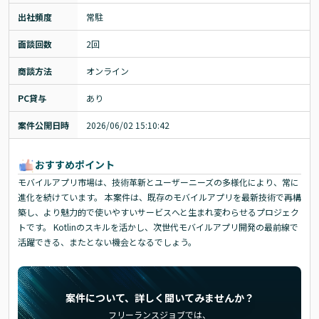
出社頻度
常駐
面談回数
2回
商談方法
オンライン
PC貸与
あり
案件公開日時
2026/06/02 15:10:42
おすすめポイント
モバイルアプリ市場は、技術革新とユーザーニーズの多様化により、常に
進化を続けています。 本案件は、既存のモバイルアプリを最新技術で再構
築し、より魅力的で使いやすいサービスへと生まれ変わらせるプロジェク
トです。 Kotlinのスキルを活かし、次世代モバイルアプリ開発の最前線で
活躍できる、またとない機会となるでしょう。
案件について、詳しく聞いてみませんか？
フリーランスジョブでは、