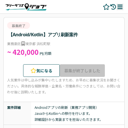
募集終了
【Android/Kotlin】アプリ刷新案件
業務委託
東京都 浜松町駅
~ 420,000
円/月額
気になる
募集が終了しました
人気案件は申し込みが集中いたしますため、お早めに募集状況をお聞きく
ださい。
具体的な報酬単価・企業名・労働条件につきましては、お問い合
わせ後に説明いたします。
案件詳細
Androidアプリの刷新（業務アプリ開発）

JavaからKotlinへの移行を行います。

詳細設計から実装までを担当いただきます。