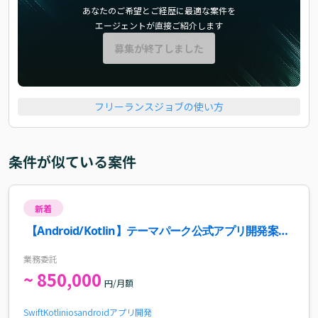
あなたのご希望とご経歴に最適な案件を
エージェントが直接ご紹介します
募集が終了しました
フリーランスジョブの使い方
条件が似ている案件
新着
【Android/Kotlin】テーマパーク公式アプリ開発案
件・求人
業務委託
~ 850,000
円/月額
Swift
Kotlin
ios
android
アプリ開発