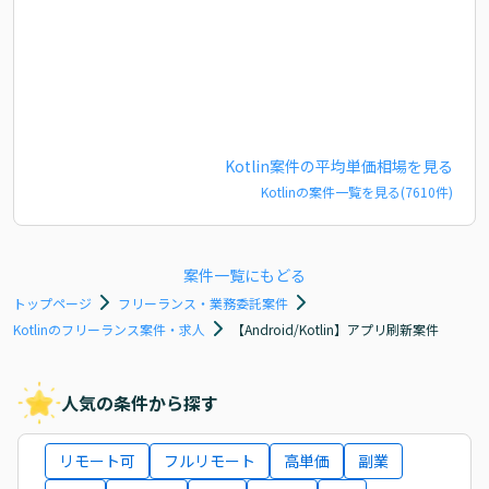
Kotlin
案件の平均単価相場を見る
Kotlin
の案件一覧を見る(
7610
件)
案件一覧にもどる
トップページ
フリーランス・業務委託案件
Kotlinのフリーランス案件・求人
【Android/Kotlin】アプリ刷新案件
人気の条件から探す
リモート可
フルリモート
高単価
副業