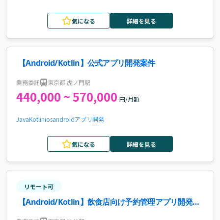
気になる
詳細を見る
【Android/Kotlin】公式アプリ開発案件
業務委託
東京都 虎ノ門駅
440,000 ~ 570,000
円/月額
Java
Kotlin
ios
android
アプリ開発
気になる
詳細を見る
リモート可
【Android/Kotlin】飲食店向け予約管理アプリ開発案
件・求人