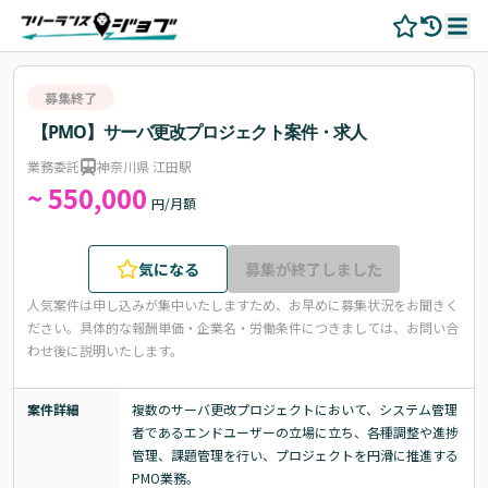
募集終了
【PMO】サーバ更改プロジェクト案件・求人
業務委託
神奈川県 江田駅
~ 550,000
円/月額
気になる
募集が終了しました
人気案件は申し込みが集中いたしますため、お早めに募集状況をお聞きく
ださい。
具体的な報酬単価・企業名・労働条件につきましては、お問い合
わせ後に説明いたします。
案件詳細
複数のサーバ更改プロジェクトにおいて、システム管理
者であるエンドユーザーの立場に立ち、各種調整や進捗
管理、課題管理を行い、プロジェクトを円滑に推進する
PMO業務。
