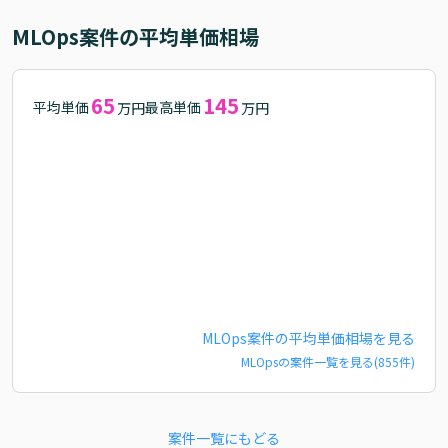
MLOps
案件の平均単価相場
65
145
平均単価
最高単価
万円
万円
MLOps
案件の平均単価相場を見る
MLOps
の案件一覧を見る(
855
件)
案件一覧にもどる