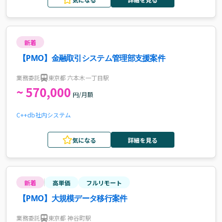
新着
【PMO】金融取引システム管理部支援案件
業務委託
東京都 六本木一丁目駅
~ 570,000
円/月額
C++
db
社内システム
気になる
詳細を見る
新着
高単価
フルリモート
【PMO】大規模データ移行案件
業務委託
東京都 神谷町駅