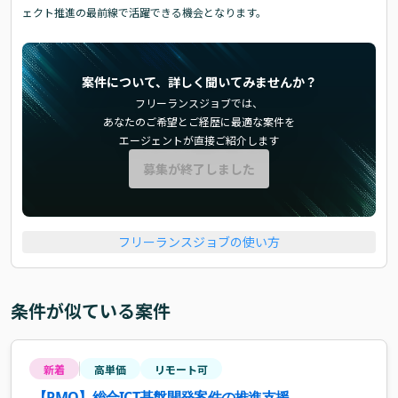
ェクト推進の最前線で活躍できる機会となります。
案件について、詳しく聞いてみませんか？
フリーランスジョブでは、
あなたのご希望とご経歴に最適な案件を
エージェントが直接ご紹介します
募集が終了しました
フリーランスジョブの使い方
条件が似ている案件
新着
高単価
リモート可
【PMO】総合ICT基盤開発案件の推進支援