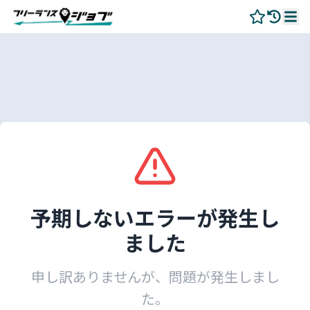
予期しないエラーが発生し
ました
申し訳ありませんが、問題が発生しまし
た。