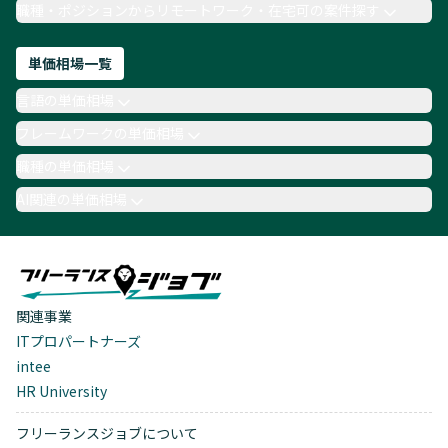
職種・ポジションからリモートワーク・在宅可の案件探す
単価相場一覧
言語の単価相場
フレームワークの単価相場
職種の単価相場
AI関連の単価相場
関連事業
ITプロパートナーズ
intee
HR University
フリーランスジョブについて