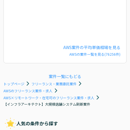
AWS
案件の平均単価相場を見る
AWS
の案件一覧を見る(
76256
件)
案件一覧にもどる
トップページ
フリーランス・業務委託案件
AWSのフリーランス案件・求人
AWS×リモートワーク・在宅可のフリーランス案件・求人
【インフラアーキテクト】大規模店舗システム刷新案件
人気の条件から探す