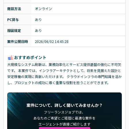
商談方法
オンライン
PC貸与
あり
服装規定
あり
案件公開日時
2026/06/02 14:45:28
おすすめポイント
大規模なシステム刷新は、業務効率化とサービス提供基盤の強化に不可欠
です。 本案件では、インフラアーキテクトとして、将来を見据えた設計と
安定稼働の実現に貢献いただけます。 クラウドインフラの専門知識を活か
し、プロジェクトの成功に導く重要な役割を担うことができます。
案件について、詳しく聞いてみませんか？
フリーランスジョブでは、
あなたのご希望とご経歴に最適な案件を
エージェントが直接ご紹介します