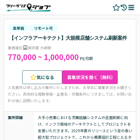
高単価
リモート可
【インフラアーキテクト】大規模店舗システム刷新案件
業務委託
東京都 大崎駅
770,000 ~ 1,000,000
円/月額
気になる
募集状況を聞く（無料）
人気案件は申し込みが集中いたしますため、お早めに募集状況をお聞きく
ださい。
具体的な報酬単価・企業名・労働条件につきましては、お問い合
わせ後に説明いたします。
案件詳細
大手小売業における次期店舗システムの全面刷新に向
け、インフラ領域のアーキテクトとしてプロジェクトを
支援いただきます。2029年夏のリリースという足の長い
超大型プロジェクトで、これから概要設計工程に入るタ