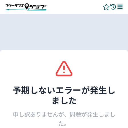
予期しないエラーが発生し
ました
申し訳ありませんが、問題が発生しまし
た。