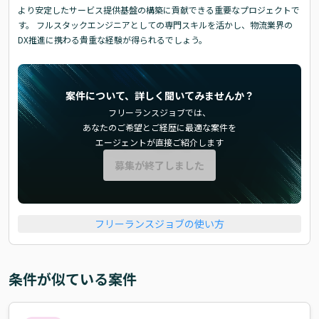
より安定したサービス提供基盤の構築に貢献できる重要なプロジェクトで
す。 フルスタックエンジニアとしての専門スキルを活かし、物流業界の
DX推進に携わる貴重な経験が得られるでしょう。
案件について、詳しく聞いてみませんか？
フリーランスジョブでは、
あなたのご希望とご経歴に最適な案件を
エージェントが直接ご紹介します
募集が終了しました
フリーランスジョブの使い方
条件が似ている案件