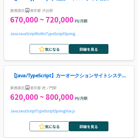
業務委託
東京都 渋谷駅
670,000 ~ 720,000
円/月額
Java
JavaScript
Kotlin
TypeScript
Spring
気になる
詳細を見る
【Java/TypeScript】カーオークションサイトシステム
開発案件
業務委託
東京都 虎ノ門駅
620,000 ~ 800,000
円/月額
Java
JavaScript
TypeScript
Spring
Vue.js
気になる
詳細を見る