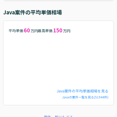
Java
案件の平均単価相場
60
150
平均単価
最高単価
万円
万円
Java
案件の平均単価相場を見る
Java
の案件一覧を見る(
51944
件)