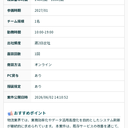
参画時期
2027/01
チーム規模
1名
勤務時間
10:00-19:00
出社頻度
週2日出社
面談回数
1回
商談方法
オンライン
PC貸与
あり
服装規定
あり
案件公開日時
2026/06/02 14:10:52
おすすめポイント
物流業界では、業務効率化やデータ活用高度化を目的としたシステム刷新
が継続的に求められています。 本案件は、既存サービスの改善を通じて、