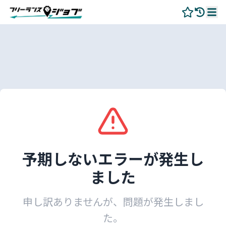
予期しないエラーが発生し
ました
申し訳ありませんが、問題が発生しまし
た。