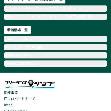
スキルからリモートワーク・在宅可の案件探す
職種・ポジションからリモートワーク・在宅可の案件探す
単価相場一覧
言語の単価相場
フレームワークの単価相場
職種の単価相場
AI関連の単価相場
関連事業
ITプロパートナーズ
intee
HR University