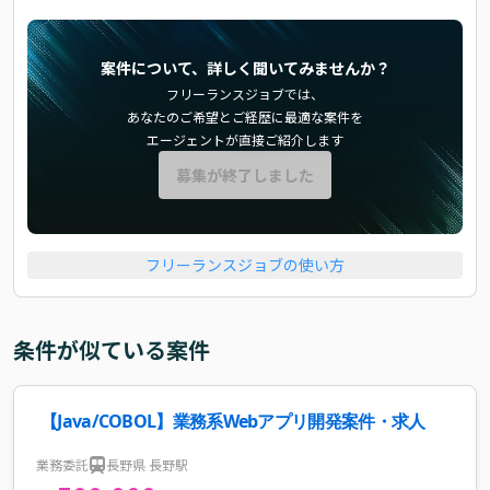
案件について、詳しく聞いてみませんか？
フリーランスジョブでは、
あなたのご希望とご経歴に最適な案件を
エージェントが直接ご紹介します
募集が終了しました
フリーランスジョブの使い方
条件が似ている案件
【Java/COBOL】業務系Webアプリ開発案件・求人
業務委託
長野県 長野駅