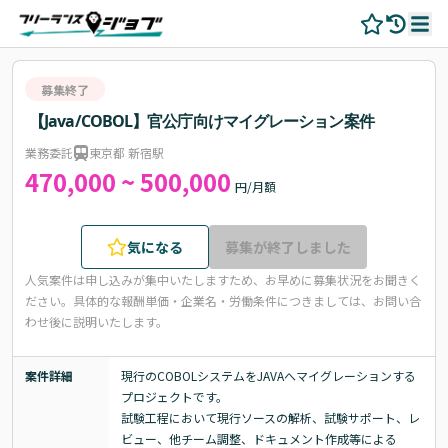
募集終了
【Java/COBOL】官公庁向けマイグレーション案件
業務委託
東京都 新宿駅
470,000 ~ 500,000
円/月額
気になる
募集が終了しました
人気案件は申し込みが集中いたしますため、お早めに募集状況をお聞きく
ださい。
具体的な報酬単価・企業名・労働条件につきましては、お問い合
わせ後に説明いたします。
案件詳細
現行のCOBOLシステムをJAVAへマイグレーションする
プロジェクトです。

試験工程において現行ソースの解析、試験サポート、レ
ビュー、他チーム調整、ドキュメント作成等による