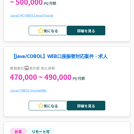
~ 500,000
円/月額
Java
C#
COBOL
Linux
Oracle
気になる
詳細を見る
【Java/COBOL】WEB口座振替対応案件・求人
業務委託
東京都 恵比寿駅
470,000 ~ 490,000
円/月額
Java
COBOL
Oracle
XML
気になる
詳細を見る
新着
リモート可