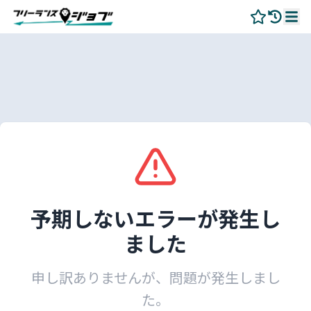
予期しないエラーが発生し
ました
申し訳ありませんが、問題が発生しまし
た。