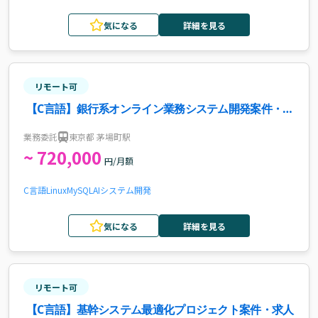
気になる
詳細を見る
リモート可
【C言語】銀行系オンライン業務システム開発案件・求
人
業務委託
東京都 茅場町駅
~ 720,000
円/月額
C言語
Linux
MySQL
AI
システム開発
気になる
詳細を見る
リモート可
【C言語】基幹システム最適化プロジェクト案件・求人