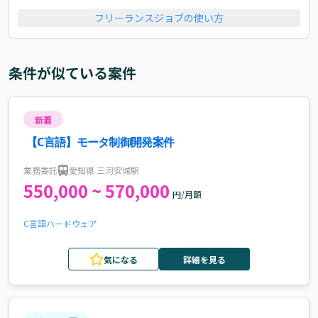
フリーランスジョブの使い方
条件が似ている案件
新着
【C言語】モータ制御開発案件
業務委託
愛知県 三河安城駅
550,000 ~ 570,000
円/月額
C言語
ハードウェア
気になる
詳細を見る