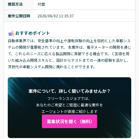
商談方法
対面
案件公開日時
2026/06/02 11:35:37
おすすめポイント
自動車業界では、安全基準の向上や運転体験の向上を目的とした車載シス
テムの開発が重要視されています。 本案件は、電子メーターの開発を通じ
て、これらのニーズに応える製品開発に貢献できる機会です。 C言語を用
いた組み込み開発スキルと、設計からテストまでの一連の経験を活かし、
次世代の車載システム開発に携わることができます。
案件について、詳しく聞いてみませんか？
フリーランスジョブでは、
あなたのご希望とご経歴に最適な案件を
エージェントが直接ご紹介します
募集状況を聞く（無料）