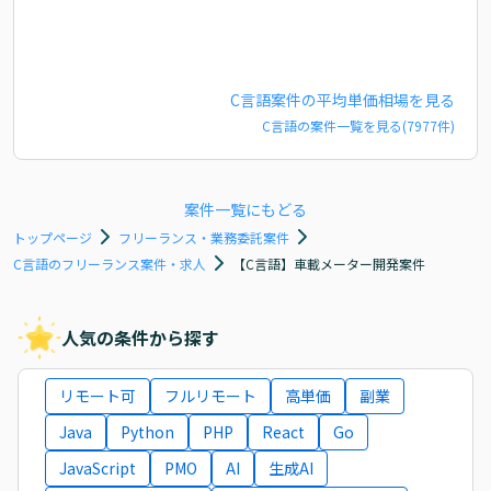
C言語
案件の平均単価相場を見る
C言語
の案件一覧を見る(
7977
件)
案件一覧にもどる
トップページ
フリーランス・業務委託案件
C言語のフリーランス案件・求人
【C言語】車載メーター開発案件
人気の条件から探す
リモート可
フルリモート
高単価
副業
Java
Python
PHP
React
Go
JavaScript
PMO
AI
生成AI