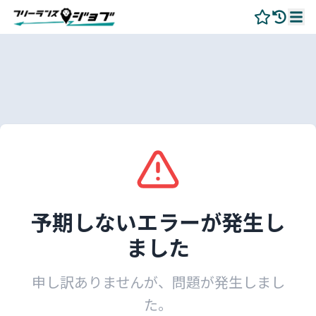
予期しないエラーが発生し
ました
申し訳ありませんが、問題が発生しまし
た。