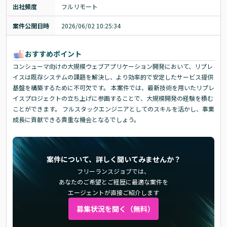
出社頻度
フルリモート
案件公開日時
2026/06/02 10:25:34
おすすめポイント
コンシューマ向けの大規模ウェブアプリケーション開発において、リプレ
イスは既存システムの課題を解決し、より効率的で安定したサービス提供
基盤を構築するために不可欠です。 本案件では、最新技術を用いたリプレ
イスプロジェクトの立ち上げに参画することで、大規模開発の経験を積む
ことができます。 フルスタックエンジニアとしてのスキルを活かし、事業
成長に貢献できる貴重な機会となるでしょう。
案件について、詳しく聞いてみませんか？
フリーランスジョブでは、
あなたのご希望とご経歴に最適な案件を
エージェントが直接ご紹介します
募集状況を聞く（無料）