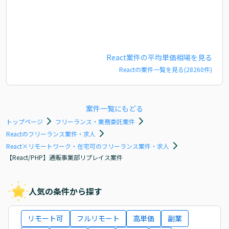
React
案件の平均単価相場を見る
React
の案件一覧を見る(
28260
件)
案件一覧にもどる
トップページ
フリーランス・業務委託案件
Reactのフリーランス案件・求人
React×リモートワーク・在宅可のフリーランス案件・求人
【React/PHP】通販事業部リプレイス案件
人気の条件から探す
リモート可
フルリモート
高単価
副業