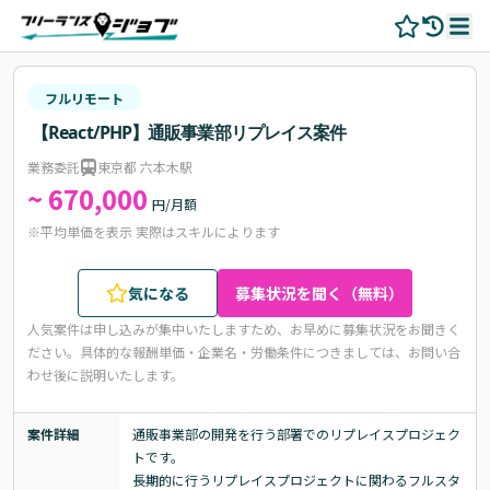
フルリモート
【React/PHP】通販事業部リプレイス案件
業務委託
東京都 六本木駅
~ 670,000
円/月額
※平均単価を表示 実際はスキルによります
気になる
募集状況を聞く（無料）
人気案件は申し込みが集中いたしますため、お早めに募集状況をお聞きく
ださい。
具体的な報酬単価・企業名・労働条件につきましては、お問い合
わせ後に説明いたします。
案件詳細
通販事業部の開発を行う部署でのリプレイスプロジェク
トです。

長期的に行うリプレイスプロジェクトに関わるフルスタ