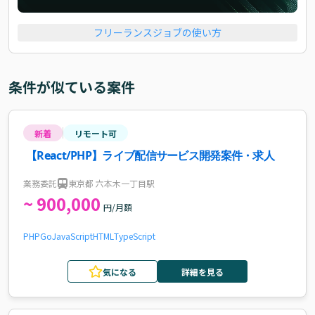
フリーランスジョブの使い方
条件が似ている案件
新着
リモート可
【React/PHP】ライブ配信サービス開発案件・求人
業務委託
東京都 六本木一丁目駅
~ 900,000
円/月額
PHP
Go
JavaScript
HTML
TypeScript
気になる
詳細を見る