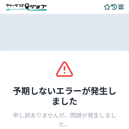
予期しないエラーが発生し
ました
申し訳ありませんが、問題が発生しまし
た。