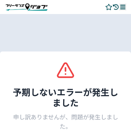
予期しないエラーが発生し
ました
申し訳ありませんが、問題が発生しまし
た。