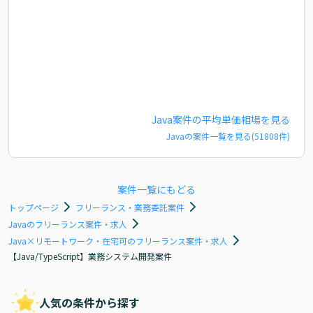
Java
案件の平均単価相場を見る
Java
の案件一覧を見る(
51808
件)
案件一覧にもどる
トップページ
フリーランス・業務委託案件
Javaのフリーランス案件・求人
Java×リモートワーク・在宅可のフリーランス案件・求人
【Java/TypeScript】業務システム開発案件
人気の条件から探す