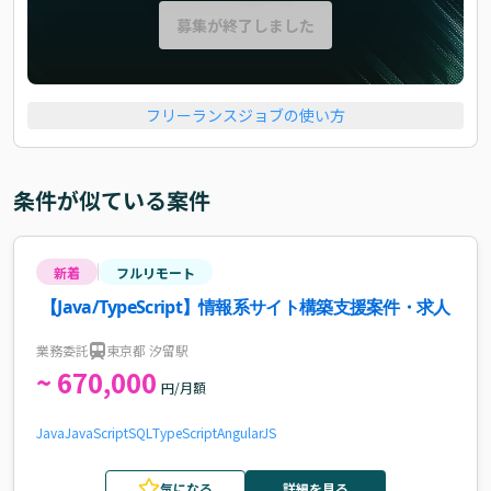
募集が終了しました
フリーランスジョブの使い方
条件が似ている案件
新着
フルリモート
【Java/TypeScript】情報系サイト構築支援案件・求人
業務委託
東京都 汐留駅
~ 670,000
円/月額
Java
JavaScript
SQL
TypeScript
AngularJS
気になる
詳細を見る