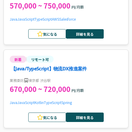
570,000 ~ 750,000
円/月額
Java
JavaScript
TypeScript
AWS
Salesforce
気になる
詳細を見る
新着
リモート可
【Java/TypeScript】物流DX推進案件
業務委託
東京都 渋谷駅
670,000 ~ 720,000
円/月額
Java
JavaScript
Kotlin
TypeScript
Spring
気になる
詳細を見る