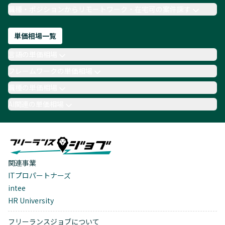
職種・ポジションからリモートワーク・在宅可の案件探す
単価相場一覧
言語の単価相場
フレームワークの単価相場
職種の単価相場
AI関連の単価相場
関連事業
ITプロパートナーズ
intee
HR University
フリーランスジョブについて