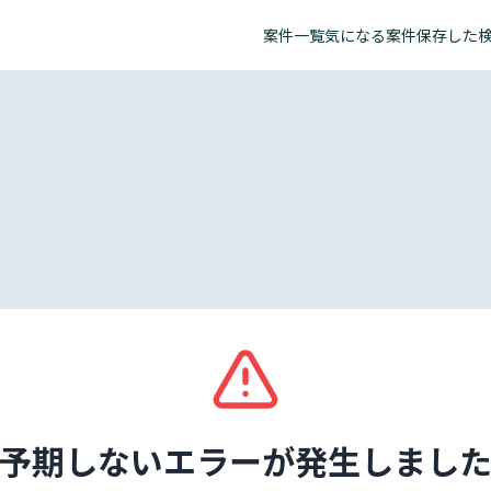
案件一覧
気になる案件
保存した
予期しないエラーが発生しまし