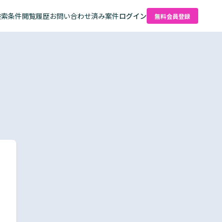
検索条件
閲覧履歴
お問い合わせ済み案件
ログイン
無料会員登録
た