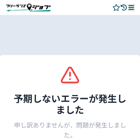
予期しないエラーが発生し
ました
申し訳ありませんが、問題が発生しまし
た。