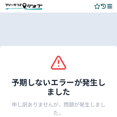
予期しないエラーが発生し
ました
申し訳ありませんが、問題が発生しまし
た。