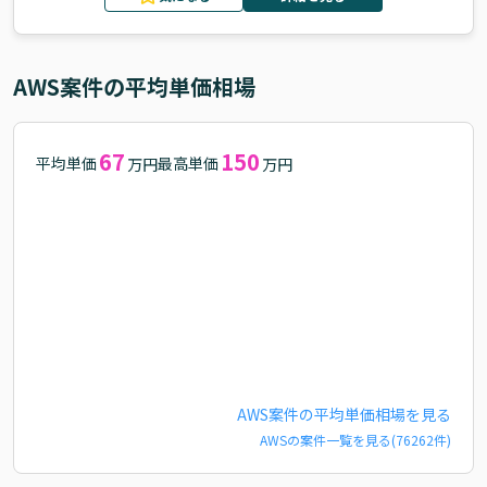
AWS
案件の平均単価相場
67
150
平均単価
最高単価
万円
万円
AWS
案件の平均単価相場を見る
AWS
の案件一覧を見る(
76262
件)