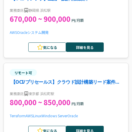
業務委託
静岡県 浜松駅
670,000 ~ 900,000
円/月額
AWS
Oracle
システム開発
気になる
詳細を見る
リモート可
【OCI/プリセールス】クラウド設計構築リード案件・
求人
業務委託
東京都 浜松町駅
800,000 ~ 850,000
円/月額
Terraform
AWS
Linux
Windows Server
Oracle
気になる
詳細を見る