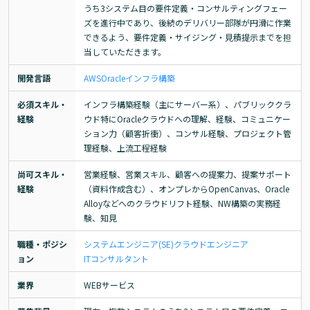
うち3システム目の要件定義・コンサルティングフェー
ズを進行中であり、後続のデリバリー部隊が円滑に作業
できるよう、要件定義・サイジング・見積提示までを担
当していただきます。
開発言語
AWS
Oracle
インフラ構築
必須スキル・
インフラ構築経験（主にサーバー系）、パブリッククラ
経験
ウド特にOracleクラウドへの理解、経験、コミュニケー
ション力（顧客折衝）、コンサル経験、プロジェクト管
理経験、上流工程経験
尚可スキル・
営業経験、営業スキル、顧客への提案力、提案サポート
経験
（資料作成含む）、オンプレからOpenCanvas、Oracle 
Alloyなどへのクラウドリフト経験、NW構築の実務経
験、知見
職種・ポジシ
システムエンジニア(SE)
クラウドエンジニア
ョン
ITコンサルタント
業界
WEBサービス