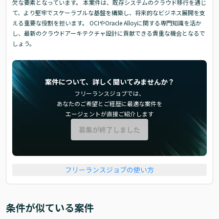
欠な要素となっています。 本案件は、既存システムのクラウド移行を通じ
て、より堅牢でスケーラブルな基盤を構築し、将来的なビジネス展開を支
える重要な役割を担います。 OCIやOracle Alloyに関する専門知識を活か
し、最新のクラウドアーキテクチャ設計に貢献できる貴重な機会となるで
しょう。
案件について、詳しく聞いてみませんか？
フリーランスジョブでは、
あなたのご希望とご経歴に最適な案件を
エージェントが直接ご紹介します
募集が終了しました
フリーランスジョブの使い方
条件が似ている案件