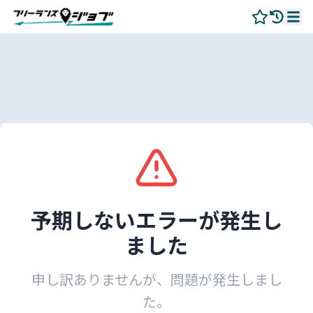
予期しないエラーが発生し
ました
申し訳ありませんが、問題が発生しまし
た。