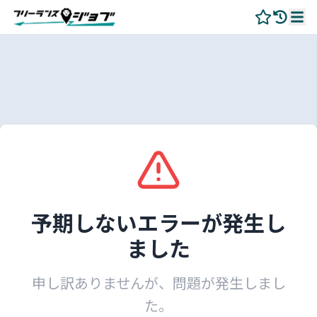
予期しないエラーが発生し
ました
申し訳ありませんが、問題が発生しまし
た。