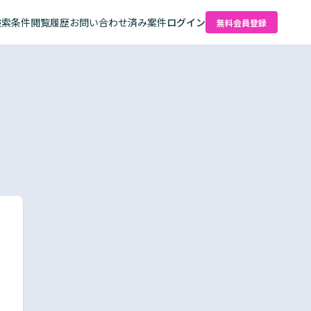
検索条件
閲覧履歴
お問い合わせ済み案件
ログイン
無料会員登録
た