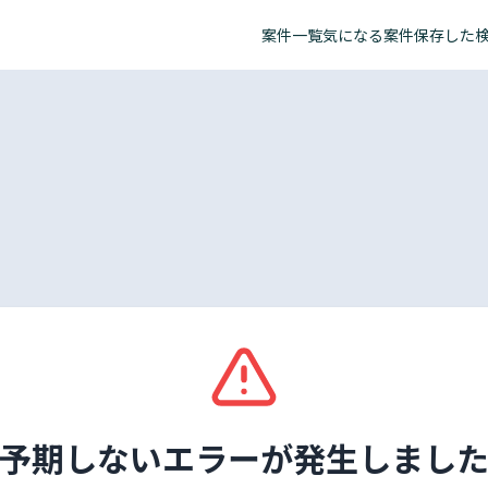
案件一覧
気になる案件
保存した
予期しないエラーが発生しまし