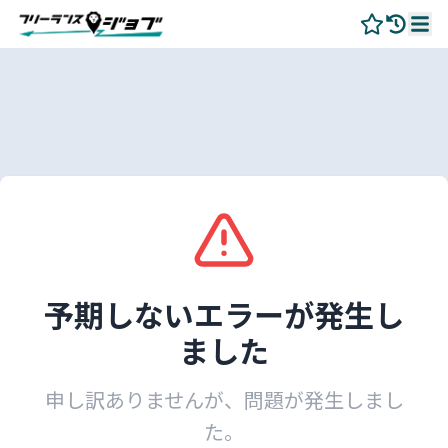
予期しないエラーが発生し
ました
申し訳ありませんが、問題が発生しまし
た。