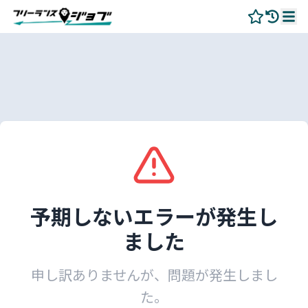
予期しないエラーが発生し
ました
申し訳ありませんが、問題が発生しまし
た。