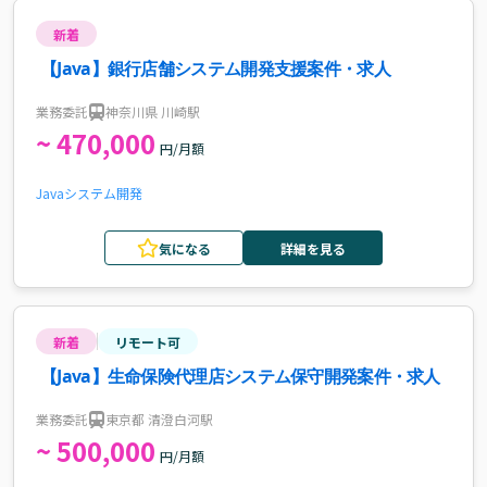
新着
【Java】銀行店舗システム開発支援案件・求人
業務委託
神奈川県 川崎駅
~ 470,000
円/月額
Java
システム開発
気になる
詳細を見る
新着
リモート可
【Java】生命保険代理店システム保守開発案件・求人
業務委託
東京都 清澄白河駅
~ 500,000
円/月額