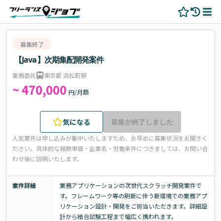
募集終了
【Java】次期集配開発案件
業務委託
東京都 浜松町駅
~ 470,000
円/月額
気になる
募集が終了しました
人気案件は申し込みが集中いたしますため、お早めに募集状況をお聞きく
ださい。
具体的な報酬単価・企業名・労働条件につきましては、お問い合
わせ後に説明いたします。
案件詳細
業務アプリケーションの次世代スクラッチ開発案件で
す。フレームワーク等の刷新に伴う新環境での業務アプ
リケーション設計・開発をご担当いただきます。詳細設
計から結合試験工程まで幅広く携われます。