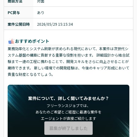
商談方法
対面
PC貸与
あり
案件公開日時
2026/05/29 15:15:34
おすすめポイント
業務効率化とシステム刷新が求められる現代において、本案件は次世代シ
ステム基盤の構築に貢献する重要な役割を担います。 詳細設計から結合試
験まで一連の工程に携わることで、開発スキルをさらに向上させることが
期待できます。 新しい環境での開発経験は、今後のキャリア形成において
貴重な財産となるでしょう。
案件について、詳しく聞いてみませんか？
フリーランスジョブでは、
あなたのご希望とご経歴に最適な案件を
エージェントが直接ご紹介します
募集が終了しました