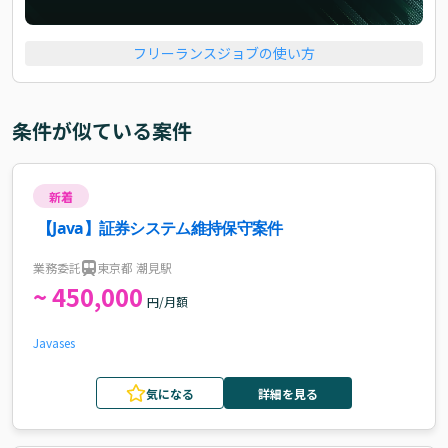
フリーランスジョブの使い方
条件が似ている案件
新着
【Java】証券システム維持保守案件
業務委託
東京都 潮見駅
~ 450,000
円/月額
Java
ses
気になる
詳細を見る