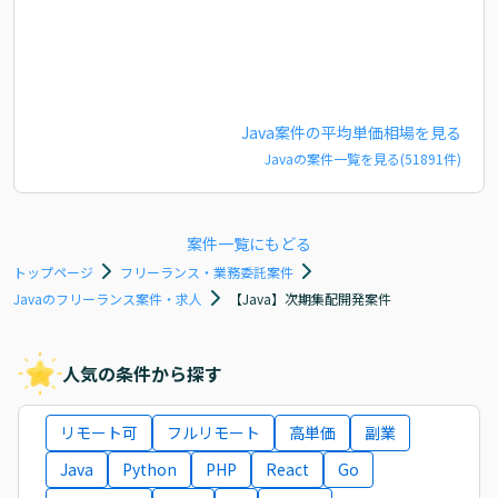
Java
案件の平均単価相場を見る
Java
の案件一覧を見る(
51891
件)
案件一覧にもどる
トップページ
フリーランス・業務委託案件
Javaのフリーランス案件・求人
【Java】次期集配開発案件
人気の条件から探す
リモート可
フルリモート
高単価
副業
Java
Python
PHP
React
Go