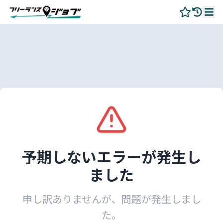
予期しないエラーが発生し
ました
申し訳ありませんが、問題が発生しまし
た。