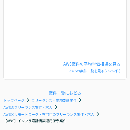
AWS
案件の平均単価相場を見る
AWS
の案件一覧を見る(
76262
件)
案件一覧にもどる
トップページ
フリーランス・業務委託案件
AWSのフリーランス案件・求人
AWS×リモートワーク・在宅可のフリーランス案件・求人
【AWS】インフラ設計構築運用保守案件