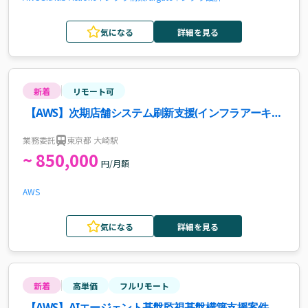
気になる
詳細を見る
新着
リモート可
【AWS】次期店舗システム刷新支援(インフラアーキテ
クト)案件・求人
業務委託
東京都 大崎駅
~ 850,000
円/月額
AWS
気になる
詳細を見る
新着
高単価
フルリモート
【AWS】AIエージェント基盤監視基盤構築支援案件・