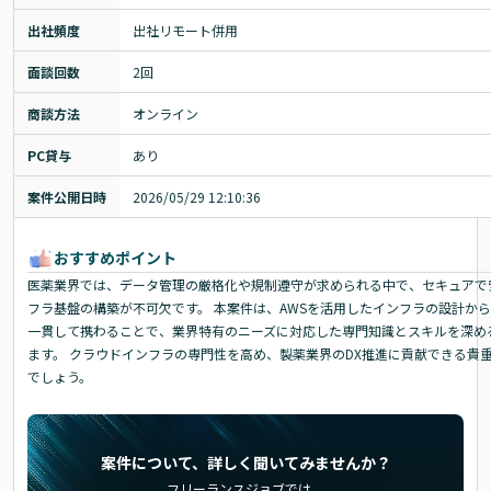
出社頻度
出社リモート併用
面談回数
2回
商談方法
オンライン
PC貸与
あり
案件公開日時
2026/05/29 12:10:36
おすすめポイント
医薬業界では、データ管理の厳格化や規制遵守が求められる中で、セキュアで
フラ基盤の構築が不可欠です。 本案件は、AWSを活用したインフラの設計か
一貫して携わることで、業界特有のニーズに対応した専門知識とスキルを深め
ます。 クラウドインフラの専門性を高め、製薬業界のDX推進に貢献できる貴
でしょう。
案件について、詳しく聞いてみませんか？
フリーランスジョブでは、