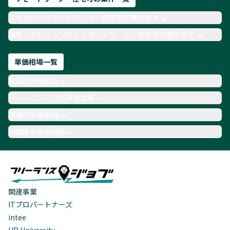
スキルからリモートワーク・在宅可の案件探す
職種・ポジションからリモートワーク・在宅可の案件探す
単価相場一覧
言語の単価相場
フレームワークの単価相場
職種の単価相場
AI関連の単価相場
関連事業
ITプロパートナーズ
intee
HR University