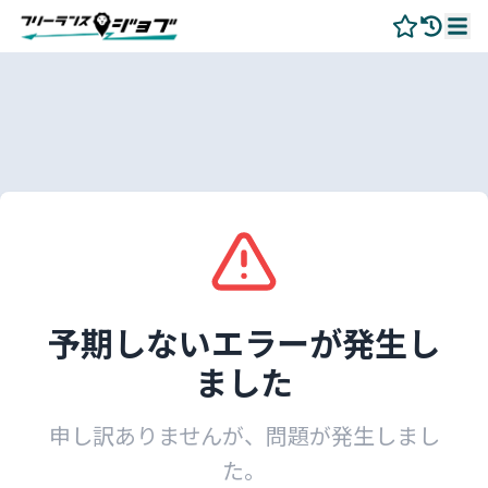
予期しないエラーが発生し
ました
申し訳ありませんが、問題が発生しまし
た。